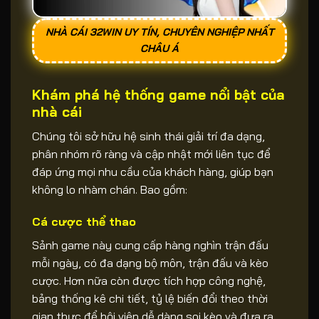
NHÀ CÁI 32WIN UY TÍN, CHUYÊN NGHIỆP NHẤT
CHÂU Á
Khám phá hệ thống game nổi bật của
nhà cái
Chúng tôi sở hữu hệ sinh thái giải trí đa dạng,
phân nhóm rõ ràng và cập nhật mới liên tục để
đáp ứng mọi nhu cầu của khách hàng, giúp bạn
không lo nhàm chán. Bao gồm:
Cá cược thể thao
Sảnh game này cung cấp hàng nghìn trận đấu
mỗi ngày, có đa dạng bộ môn, trận đấu và kèo
cược. Hơn nữa còn được tích hợp công nghệ,
bảng thống kê chi tiết, tỷ lệ biến đổi theo thời
gian thực để hội viên dễ dàng soi kèo và đưa ra