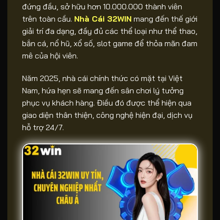
đứng đầu, sở hữu hơn 10.000.000 thành viên
trên toàn cầu.
Nhà Cái 32WIN
mang đến thế giới
giải trí đa dạng, đầy đủ các thể loại như thể thao,
bắn cá, nổ hũ, xổ số, slot game để thỏa mãn đam
mê của hội viên.
Năm 2025, nhà cái chính thức có mặt tại Việt
Nam, hứa hẹn sẽ mang đến sân chơi lý tưởng
phục vụ khách hàng. Điều đó được thể hiện qua
giao diện thân thiện, công nghệ hiện đại, dịch vụ
hỗ trợ 24/7.