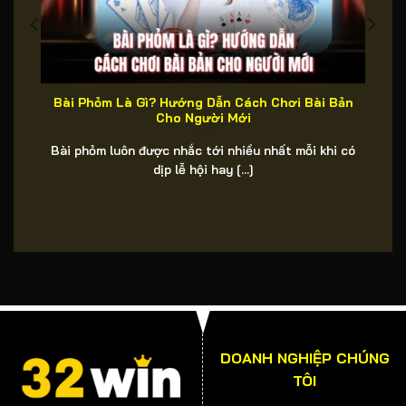
i
Bài Phỏm Là Gì? Hướng Dẫn Cách Chơi Bài Bản
Cho Người Mới
Bài phỏm luôn được nhắc tới nhiều nhất mỗi khi có
dịp lễ hội hay [...]
DOANH NGHIỆP CHÚNG
TÔI