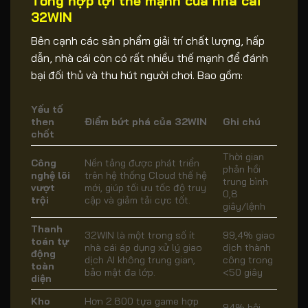
Tổng hợp lợi thế mạnh của nhà cái
32WIN
Bên cạnh các sản phẩm giải trí chất lượng, hấp
dẫn, nhà cái còn có rất nhiều thế mạnh để đánh
bại đối thủ và thu hút người chơi. Bao gồm:
Yếu tố
then
Điểm bứt phá của 32WIN
Ghi chú
chốt
Thời gian
Công
Nền tảng được phát triển
phản hồi
nghệ lõi
trên hệ thống Cloud thế hệ
trung bình
vượt
mới, giúp tối ưu tốc độ truy
0,8
trội
cập và giảm tải cực tốt.
giây/lệnh
Thanh
32WIN là một trong số ít
99,4% giao
toán tự
nhà cái áp dụng xử lý giao
dịch thành
động
dịch AI không trung gian,
công trong
toàn
bảo mật đa lớp.
<50 giây
diện
Kho
Hơn 2.800 tựa game hợp
94% hội