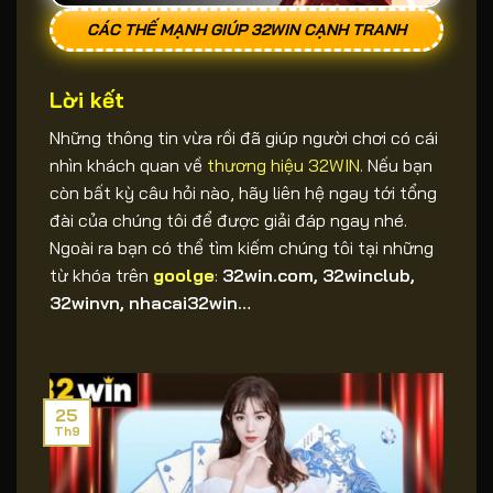
CÁC THẾ MẠNH GIÚP 32WIN CẠNH TRANH
Lời kết
Những thông tin vừa rồi đã giúp người chơi có cái
nhìn khách quan về
thương hiệu 32WIN
. Nếu bạn
còn bất kỳ câu hỏi nào, hãy liên hệ ngay tới tổng
đài của chúng tôi để được giải đáp ngay nhé.
Ngoài ra bạn có thể tìm kiếm chúng tôi tại những
từ khóa trên
goolge
:
32win.com, 32winclub,
32winvn, nhacai32win…
25
Th9