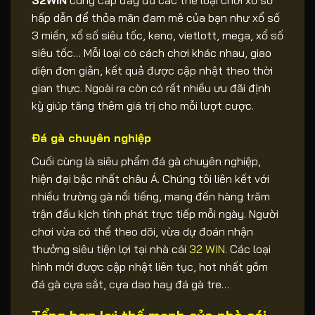
hấp dẫn để thỏa mãn đam mê của bạn như xổ số
3 miền, xổ số siêu tốc, keno, vietlott, mega, xổ số
siêu tốc… Mỗi loại có cách chơi khác nhau, giao
diện đơn giản, kết quả được cập nhật theo thời
gian thực. Ngoài ra còn có rất nhiều ưu đãi định
kỳ giúp tăng thêm giá trị cho mỗi lượt cược.
Đá gà chuyên nghiệp
Cuối cùng là siêu phẩm đá gà chuyên nghiệp,
hiện đại bậc nhất châu Á. Chúng tôi liên kết với
nhiều trường gà nổi tiếng, mang đến hàng trăm
trận đấu kịch tính phát trực tiếp mỗi ngày. Người
chơi vừa có thể theo dõi, vừa dự đoán nhận
thưởng siêu tiện lợi tại nhà cái
32 WIN
. Các loại
hình mới được cập nhật liên tục, hot nhất gồm
đá gà cựa sắt, cựa dao hay đá gà tre…