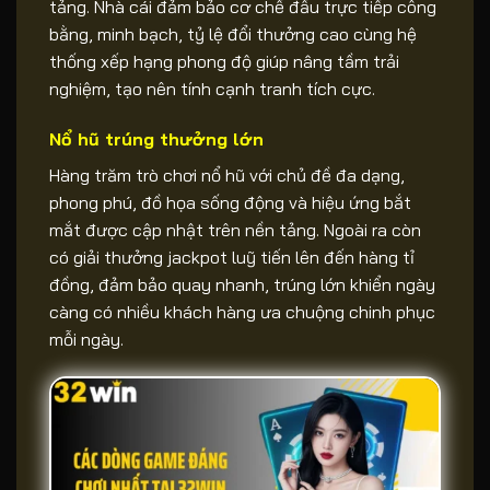
tảng. Nhà cái đảm bảo cơ chế đấu trực tiếp công
bằng, minh bạch, tỷ lệ đổi thưởng cao cùng hệ
thống xếp hạng phong độ giúp nâng tầm trải
nghiệm, tạo nên tính cạnh tranh tích cực.
Nổ hũ trúng thưởng lớn
Hàng trăm trò chơi nổ hũ với chủ đề đa dạng,
phong phú, đồ họa sống động và hiệu ứng bắt
mắt được cập nhật trên nền tảng. Ngoài ra còn
có giải thưởng jackpot luỹ tiến lên đến hàng tỉ
đồng, đảm bảo quay nhanh, trúng lớn khiển ngày
càng có nhiều khách hàng ưa chuộng chinh phục
mỗi ngày.