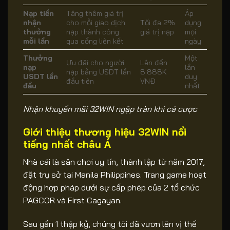
Nạp tiền
Tăng thêm giá trị
Áp
nhận
cho mỗi giao dịch
Tối đa 2%
dụng
thưởng
nạp thành công
giá trị nạp
mọi
mỗi lần
qua cổng liên kết
ngày
Thưởng
Một
Ưu đãi cho người
Lên đến
nạp
lần
nạp bằng USDT lần
8.888K
USDT lần
duy
đầu tiên
VNĐ
đầu
nhất
Nhận khuyến mãi 32WIN ngập tràn khi cá cược
Giới thiệu thương hiệu 32WIN nổi
tiếng nhất châu Á
Nhà cái là sân chơi uy tín, thành lập từ năm 2017,
đặt trụ sở tại Manila Philippines. Trang game hoạt
động hợp pháp dưới sự cấp phép của 2 tổ chức
PAGCOR và First Cagayan.
Sau gần 1 thập kỷ, chúng tôi đã vươn lên vị thế