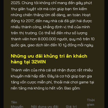
2025. Chúng tôi không chỉ mang đến giây phút
thư giãn tuyệt vời mà còn giúp bạn tìm kiếm
những chiến thắng lớn dễ dàng, an toàn. Hoạt
động từ 2017, đến nay nhà cái đã gặt hái được
nhiều thành công, khẳng định vị thế của mình
trên thị trường. Có thể kể đến như số lượng
thành viên hơn 8.000.000 người, quy mô trên 10
quốc gia, giao dịch lên đến 10 tỷ đồng mỗi ngày.
Những ưu đãi khủng tri ân khách
hàng tại 32WIN
Thành viên của nhà cái sẽ nhận được rất nhiều
khuyến mãi hấp dẫn. Đây là cơ hội giúp bạn gia
tăng vốn cược miễn phí, thoải mái chơi game tại
nền tảng mà không lo hết vốn. Bao gồm:
Thời
Tên
gian
khuyến
Nội dung ưu đãi
Giá trị