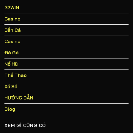
32WIN
Casino
Bắn Cá
Casino
Đá Gà
Nổ Hũ
Thể Thao
Xổ Số
HƯỚNG DẪN
Blog
XEM GÌ CŨNG CÓ