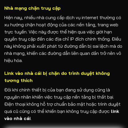
Nhà mạng chặn truy cập
Hiện nay, nhiều nhà cung cấp dịch vụ internet thường có
xu hướng chặn hoạt động của các nền tảng, trang web
trực tuyến. Việc này được thể hiện qua việc giới hạn
quyền truy cập đến các địa chỉ IP đích chính thống. Điều
này không phải xuất phát từ đường dẫn bị sai lệch mà do
nhà mạng, khiến các đường dẫn liên quan dần trở nên vô
hiệu hóa.
Link vào nhà cái bị chặn do trình duyệt không
tương thích
Đôi khi chính thiết bị của bạn đang sử dụng cũng là
nguyên nhân khiến việc truy cập nền tảng bị thất bại.
Điện thoại không hỗ trợ chuẩn bảo mật hoặc trình duyệt
quá cũ cũng có thể khiến bạn không truy cập được
link
vào nhà cái
.