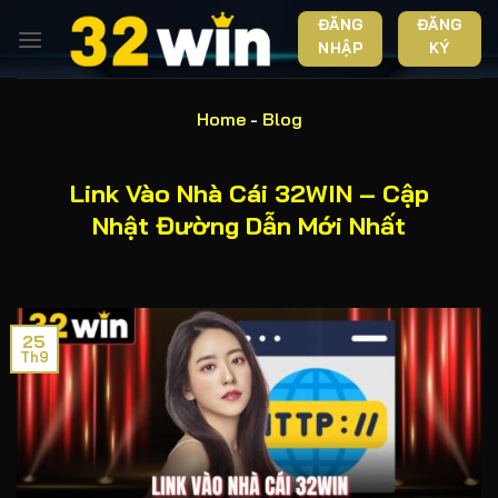
Bỏ
ĐĂNG
ĐĂNG
qua
NHẬP
KÝ
nội
dung
Home
-
Blog
Link Vào Nhà Cái 32WIN – Cập
Nhật Đường Dẫn Mới Nhất
25
Th9