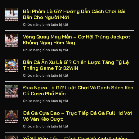
Bài Phỏm Là Gì? Hướng Dẫn Cách Chơi Bài
Bản Cho Người Mới
ở
Chức năng bình luận bị tắt
Bài
Phỏm
Vòng Quay May Mắn – Cơ Hội Trúng Jackpot
Là
Khủng Ngay Hôm Nay
Gì?
ở
Chức năng bình luận bị tắt
Hướng
Vòng
Dẫn
Quay
Bắn Cá Ăn Xu Là Gì? Chiến Lược Tăng Tỷ Lệ
Cách
May
Chơi
Thắng Game Từ 32WIN
Mắn
Bài
ở
Chức năng bình luận bị tắt
–
Bản
Bắn
Cơ
Cho
Cá
Đua Ngựa Là Gì? Luật Chơi Và Danh Sách Kèo
Hội
Người
Ăn
Trúng
Cá Cược Phổ Biến
Mới
Xu
Jackpot
ở
Chức năng bình luận bị tắt
Là
Khủng
Đua
Gì?
Ngay
Ngựa
Đá Gà Cựa Dao – Trực Tiếp Đá Gà Full Hd Với
Chiến
Hôm
Là
Lược
Vô Vàn Kèo Cược
Nay
Gì?
Tăng
ở
Chức năng bình luận bị tắt
Luật
Tỷ
Đá
Chơi
Lệ
Gà
Xổ Số Siêu Tốc – Cách Chơi Và Kinh Nghiệm
Và
Thắng