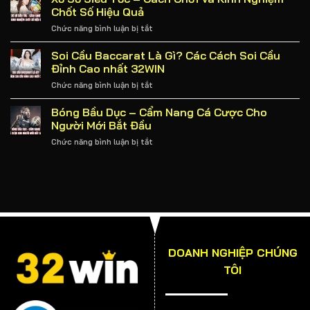
Cựa
Danh
Chốt Số Hiệu Quả
Game
Dao
Sách
Từ
ở
Chức năng bình luận bị tắt
–
Kèo
32WIN
Xổ
Trực
Cá
Số
Soi Cầu Baccarat Là Gì? Các Cách Soi Cầu
Tiếp
Cược
Siêu
Đá
Đỉnh Cao nhất 32WIN
Phổ
Tốc
Gà
Biến
ở
Chức năng bình luận bị tắt
–
Full
Soi
Cách
Hd
Cầu
Bóng Bầu Dục – Cẩm Nang Cá Cược Cho
Chơi
Với
Baccarat
Và
Người Mới Bắt Đầu
Vô
Là
Kinh
Vàn
ở
Chức năng bình luận bị tắt
Gì?
Nghiệm
Kèo
Bóng
Các
Chốt
Cược
Bầu
Cách
Số
Dục
Soi
Hiệu
–
Cầu
Quả
Cẩm
Đỉnh
Nang
Cao
Cá
nhất
Cược
32WIN
Cho
DOANH NGHIỆP CHÚNG
Người
TÔI
Mới
Bắt
Đầu