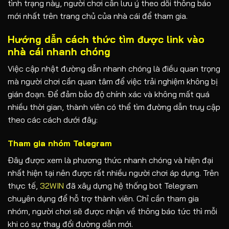
tình trạng này, người chơi cần lưu ý theo dõi thông báo
mới nhất trên trang chủ của nhà cái để tham gia.
Hướng dẫn cách thức tìm được link vào
nhà cái nhanh chóng
Việc cập nhật đường dẫn nhanh chóng là điều quan trọng
mà người chơi cần quan tâm để việc trải nghiệm không bị
gián đoạn. Để đảm bảo độ chính xác và không mất quá
nhiều thời gian, thành viên có thể tìm đường dẫn truy cập
theo các cách dưới đây:
Tham gia nhóm Telegram
Đây được xem là phương thức nhanh chóng và hiện đại
nhất hiện tại nên được rất nhiều người chơi áp dụng. Trên
thực tế,
32WIN
đã xây dựng hệ thống bot Telegram
chuyên dụng để hỗ trợ thành viên. Chỉ cần tham gia
nhóm, người chơi sẽ được nhận về thông báo tức thì mỗi
khi có sự thay đổi đường dẫn mới.