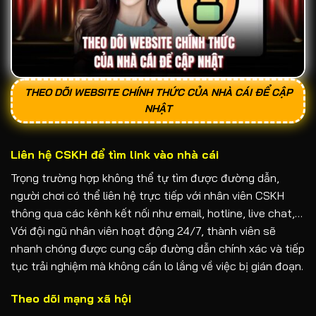
THEO DÕI WEBSITE CHÍNH THỨC CỦA NHÀ CÁI ĐỂ CẬP
NHẬT
Liên hệ CSKH để tìm link vào nhà cái
Trọng trường hợp không thể tự tìm được đường dẫn,
người chơi có thể liên hệ trực tiếp với nhân viên CSKH
thông qua các kênh kết nối như email, hotline, live chat,…
Với đội ngũ nhân viên hoạt động 24/7, thành viên sẽ
nhanh chóng được cung cấp đường dẫn chính xác và tiếp
tục trải nghiệm mà không cần lo lắng về việc bị gián đoạn.
Theo dõi mạng xã hội