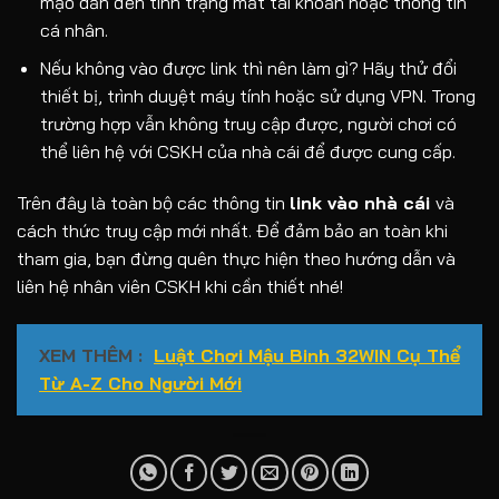
mạo dẫn đến tình trạng mất tài khoản hoặc thông tin
cá nhân.
Nếu không vào được link thì nên làm gì? Hãy thử đổi
thiết bị, trình duyệt máy tính hoặc sử dụng VPN. Trong
trường hợp vẫn không truy cập được, người chơi có
thể liên hệ với CSKH của nhà cái để được cung cấp.
Trên đây là toàn bộ các thông tin
link vào nhà cái
và
cách thức truy cập mới nhất. Để đảm bảo an toàn khi
tham gia, bạn đừng quên thực hiện theo hướng dẫn và
liên hệ nhân viên CSKH khi cần thiết nhé!
XEM THÊM :
Luật Chơi Mậu Binh 32WIN Cụ Thể
Từ A-Z Cho Người Mới