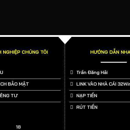
 NGHIỆP CHÚNG TÔI
HƯỚNG DẪN NH
ỆU
Trần Đăng Hải
ÁCH BẢO MẬT
LINK VÀO NHÀ CÁI 32Wi
IÊNG TƯ
NẠP TIỀN
RÚT TIỀN