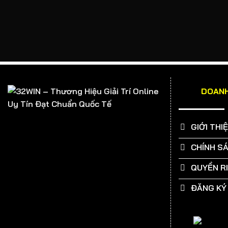
DOANH
GIỚI THI
CHÍNH S
QUYỀN R
ĐĂNG KÝ