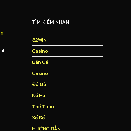
TÌM KIẾM NHANH
àn
32WIN
ính
Casino
Bắn Cá
Casino
Đá Gà
Nổ Hũ
Thể Thao
Xổ Số
HƯỚNG DẪN