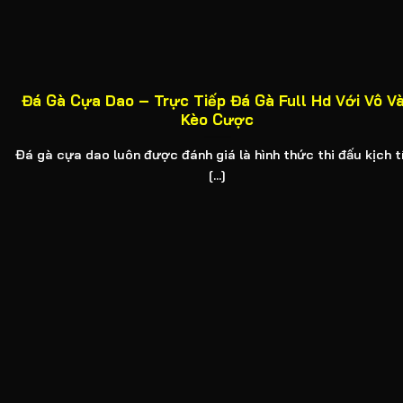
Đá Gà Cựa Dao – Trực Tiếp Đá Gà Full Hd Với Vô V
Kèo Cược
Đá gà cựa dao luôn được đánh giá là hình thức thi đấu kịch t
[...]