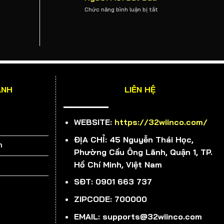
Gì?
Chốt
ở
Chức năng bình luận bị tắt
Các
Số
Bóng
Cách
Hiệu
Bầu
Soi
Quả
Dục
Cầu
–
Đỉnh
Cẩm
Cao
Nang
nhất
Cá
32WIN
Cược
Cho
ANH
LIÊN HỆ
Người
Mới
Bắt
Đầu
WEBSITE:
https://32wiinco.com/
ĐỊA CHỈ: 45 Nguyễn Thái Học,
n
Phường Cầu Ông Lãnh, Quận 1, TP.
Hồ Chí Minh, Việt Nam
SĐT:
0901 663 737
ZIPCODE: 700000
EMAIL: supports@32wiinco.com