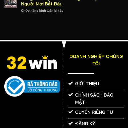
Baccarat
Và
Người Mới Bắt Đầu
Vô
Là
Kinh
Vàn
ở
Chức năng bình luận bị tắt
Gì?
Nghiệm
Kèo
Bóng
Các
Chốt
Cược
Bầu
Cách
Số
Dục
Soi
Hiệu
–
Cầu
Quả
Cẩm
Đỉnh
Nang
Cao
Cá
nhất
Cược
32WIN
Cho
DOANH NGHIỆP CHÚNG
Người
TÔI
Mới
Bắt
Đầu
GIỚI THIỆU
CHÍNH SÁCH BẢO
MẬT
QUYỀN RIÊNG TƯ
ĐĂNG KÝ