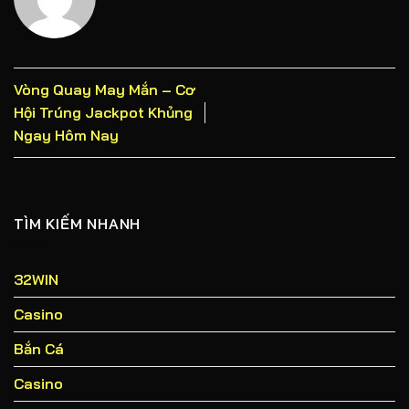
Vòng Quay May Mắn – Cơ
Hội Trúng Jackpot Khủng
Ngay Hôm Nay
TÌM KIẾM NHANH
32WIN
Casino
Bắn Cá
Casino