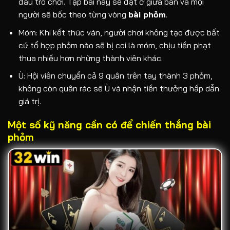
đầu trò chơi. Tập bài này sẽ đặt ở giữa bàn và mọi
người sẽ bốc theo từng vòng
bài phỏm
.
Móm: Khi kết thúc ván, người chơi không tạo được bất
cứ tổ hợp phỏm nào sẽ bị coi là móm, chịu tiền phạt
thua nhiều hơn những thành viên khác.
Ù: Hội viên chuyển cả 9 quân trên tay thành 3 phỏm,
không còn quân rác sẽ Ù và nhận tiền thưởng hấp dẫn
giá trị.
Một số kỹ năng cần có để chiến thắng bài
phỏm