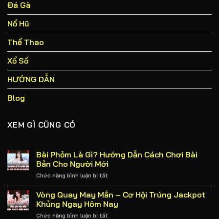
Đá Gà
Nổ Hũ
Thể Thao
Xổ Số
HƯỚNG DẪN
Blog
XEM GÌ CŨNG CÓ
Bài Phỏm Là Gì? Hướng Dẫn Cách Chơi Bài
Bản Cho Người Mới
ở
Chức năng bình luận bị tắt
Bài
Phỏm
Vòng Quay May Mắn – Cơ Hội Trúng Jackpot
Là
Khủng Ngay Hôm Nay
Gì?
ở
Chức năng bình luận bị tắt
Hướng