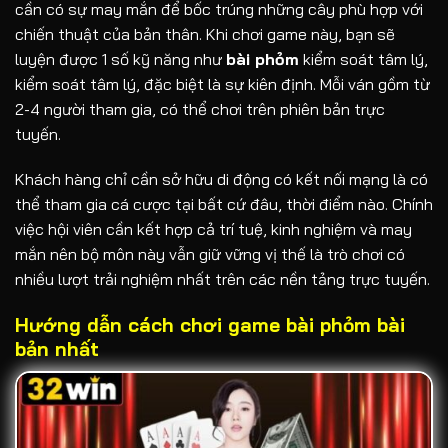
cần có sự may mắn để bốc trúng những cây phù hợp với
chiến thuật của bản thân. Khi chơi game này, bạn sẽ
luyện được 1 số kỹ năng như
bài phỏm
kiểm soát tâm lý,
kiểm soát tâm lý, đặc biệt là sự kiên định. Mỗi ván gồm từ
2-4 người tham gia, có thể chơi trên phiên bản trực
tuyến.
Khách hàng chỉ cần sở hữu di động có kết nối mạng là có
thể tham gia cá cược tại bất cứ đâu, thời điểm nào. Chính
việc hội viên cần kết hợp cả trí tuệ, kinh nghiệm và may
mắn nên bộ môn này vẫn giữ vững vị thế là trò chơi có
nhiều lượt trải nghiệm nhất trên các nền tảng trực tuyến.
Hướng dẫn cách chơi game bài phỏm bài
bản nhất