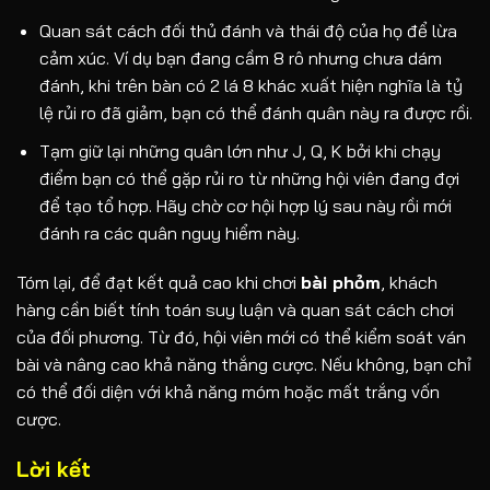
Quan sát cách đối thủ đánh và thái độ của họ để lừa
cảm xúc. Ví dụ bạn đang cầm 8 rô nhưng chưa dám
đánh, khi trên bàn có 2 lá 8 khác xuất hiện nghĩa là tỷ
lệ rủi ro đã giảm, bạn có thể đánh quân này ra được rồi.
Tạm giữ lại những quân lớn như J, Q, K bởi khi chạy
điểm bạn có thể gặp rủi ro từ những hội viên đang đợi
để tạo tổ hợp. Hãy chờ cơ hội hợp lý sau này rồi mới
đánh ra các quân nguy hiểm này.
Tóm lại, để đạt kết quả cao khi chơi
bài phỏm
, khách
hàng cần biết tính toán suy luận và quan sát cách chơi
của đối phương. Từ đó, hội viên mới có thể kiểm soát ván
bài và nâng cao khả năng thắng cược. Nếu không, bạn chỉ
có thể đối diện với khả năng móm hoặc mất trắng vốn
cược.
Lời kết