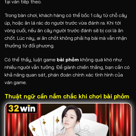
tại ván tiếp theo.
Trong bàn chơi, khách hàng có thể bốc 1 cây từ chỗ cây
úp, hoặc ăn lá rác do người trước vừa đánh ra. Khi tới
vòng cuối, nếu ăn cây người trước đánh sẽ bị coi là ăn
chốt. Lúc này, ai ăn chốt không phải hạ bài mà vẫn nhận
thưởng từ đối phương.
Có thể thấy, luật game
bài phỏm
không quá khó như
nhiều người vẫn tưởng. Để giành chiến thắng, bạn cần có
khả năng quan sát, phán đoán chính xác tình hình của
ván game.
Thuật ngữ cần nắm chắc khi chơi bài phỏm