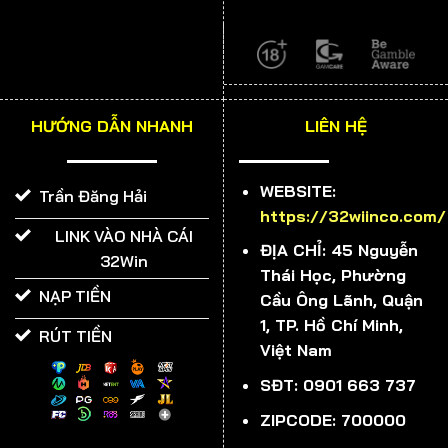
HƯỚNG DẪN NHANH
LIÊN HỆ
WEBSITE:
Trần Đăng Hải
https://32wiinco.com/
LINK VÀO NHÀ CÁI
ĐỊA CHỈ: 45 Nguyễn
32Win
Thái Học, Phường
NẠP TIỀN
Cầu Ông Lãnh, Quận
1, TP. Hồ Chí Minh,
RÚT TIỀN
Việt Nam
SĐT:
0901 663 737
ZIPCODE: 700000