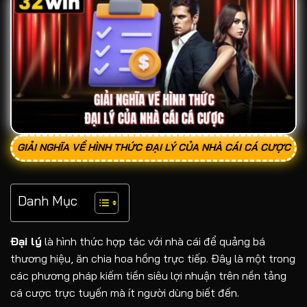
GIẢI NGHĨA VỀ HÌNH THỨC ĐẠI LÝ CỦA NHÀ CÁI CÁ CƯỢC
Danh Mục
Đại lý
là hình thức hợp tác với nhà cái để quảng bá
thương hiệu, ăn chia hoa hồng trực tiếp. Đây là một trong
các phương pháp kiếm tiền siêu lợi nhuận trên nền tảng
cá cược trực tuyến mà ít người dùng biết đến.